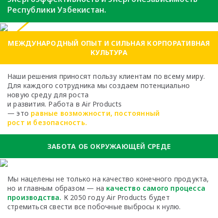
Республики Узбекистан.
МЕЖДУНАРОДНЫЙ ОПЫТ И СИЛЬНАЯ КОРПОРАТИВНАЯ
КУЛЬТУРА
Наши решения приносят пользу клиентам по всему миру.
Для каждого сотрудника мы создаем потенциально
новую среду для роста
и развития. Работа в Air Products
— это
равные возможности, постоянный
рост и безопасность.
ЗАБОТА ОБ ОКРУЖАЮЩЕЙ СРЕДЕ
Мы нацелены не только на качество
конечного продукта,
но и главным образом —
на
качество самого процесса
производства.
К 2050 году Air Products будет
стремиться
свести все побочные выбросы к нулю.