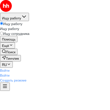
Ищу работу
Ищу работу
Ищу работу
Ищу сотрудника
Помощь
Ещё
Поиск
Тинчлик
RU
Войти
Войти
Создать резюме