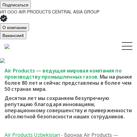
Подписаться
ИП ООО AIR PRODUCTS CENTRAL ASIA GROUP
О компании
Вакансии
4
Air Products — ведущая мировая компания
по
производству промышленных газов.
Мы
на рынке
более 80 лет и сейчас представлены в более чем
50 странах мира.
Десятки лет мы сохраняем безупречную
репутацию благодаря инновациям,
операционному совершенству и приверженности
абсолютной безопасности наших сотрудников.
Air Products Uzbekistan
- Бронза: Air Products —