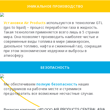
УНИКАЛЬНОЕ ПРОИЗВОДСТВО
Установки Air Products
используются в технологии GTL
(gas to liquid) – процесс переработки газа в жидкость.
Такая технология применяется всего лишь в 5 странах
мира. Она позволяет производить наиболее чистые и
современные виды топлива в мире (авиакеросин,
дизельное топливо, нафта и сжиженный газ), сокращая
при этом экономические издержки и выбросы в
атмосферу.
БЕЗОПАСНОСТЬ
Мы обеспечиваем
полную безопасность
наших
сотрудников на рабочем месте и стремимся
предотвратить все возможные несчастные случаи.
Вакансии компании «ИП ООО AIR PRODUCTS CENTRAL ASIA