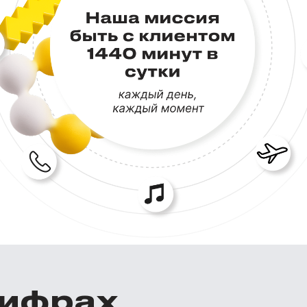
цифрах