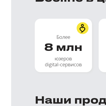
Более
8
млн
юзеров
digital-сервисов
Наши про