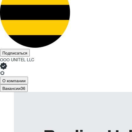
Подписаться
ООО
UNITEL LLC
О компании
Вакансии
36