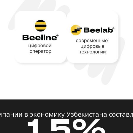
мпании в экономику Узбекистана составл
1,5%