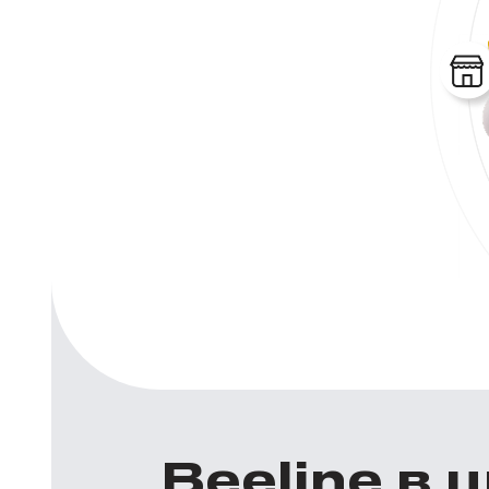
Beeline в 