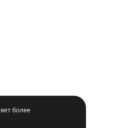
яет более