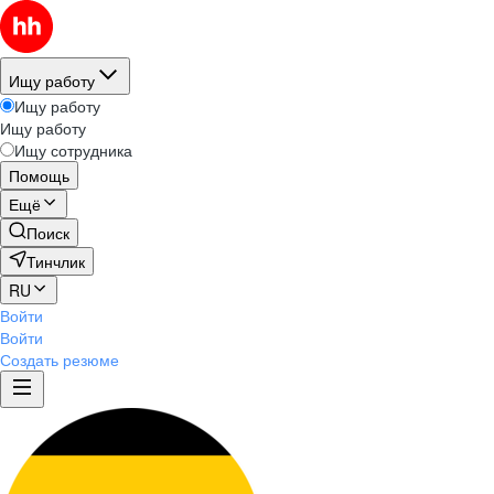
Ищу работу
Ищу работу
Ищу работу
Ищу сотрудника
Помощь
Ещё
Поиск
Тинчлик
RU
Войти
Войти
Создать резюме