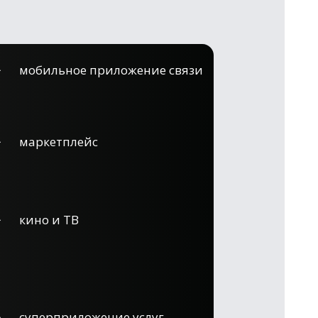
мобильное приложение связи
маркетплейс
кино и ТВ
суперприложение услуг