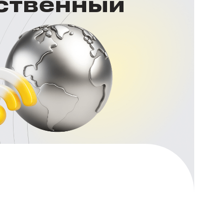
нственный