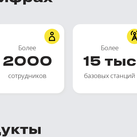
Более
Более
2000
15
тыс
сотрудников
базовых станций
дукты