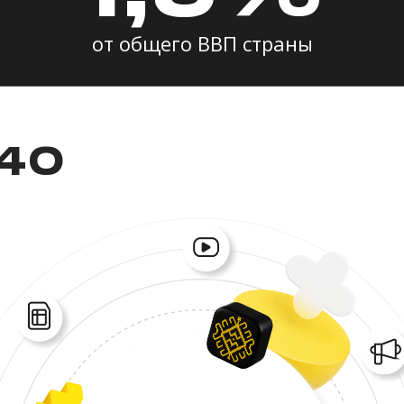
от общего ВВП страны
440